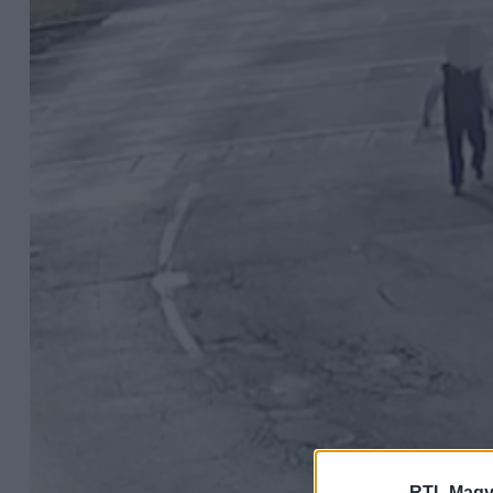
RTL Magy