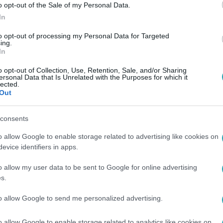
o opt-out of the Sale of my Personal Data.
In
to opt-out of processing my Personal Data for Targeted
ing.
In
o opt-out of Collection, Use, Retention, Sale, and/or Sharing
ersonal Data that Is Unrelated with the Purposes for which it
lected.
Out
consents
o allow Google to enable storage related to advertising like cookies on
evice identifiers in apps.
o allow my user data to be sent to Google for online advertising
s.
to allow Google to send me personalized advertising.
o allow Google to enable storage related to analytics like cookies on