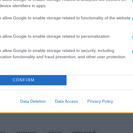
evice identifiers in apps.
o allow Google to enable storage related to functionality of the website
o allow Google to enable storage related to personalization.
o allow Google to enable storage related to security, including
cation functionality and fraud prevention, and other user protection.
között legyen a Google-találatokban!
CONFIRM
Data Deletion
Data Access
Privacy Policy