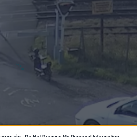
arország -
Do Not Process My Personal Information