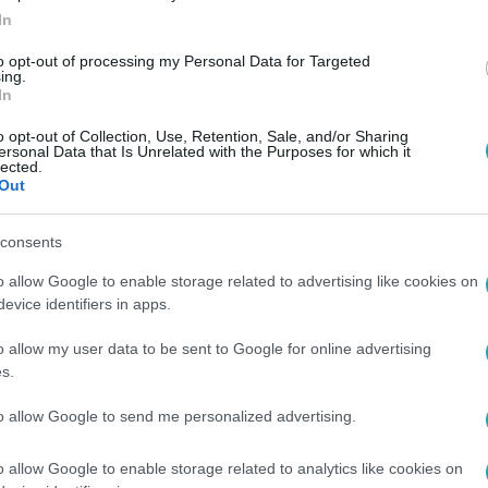
In
to opt-out of processing my Personal Data for Targeted
ing.
In
o opt-out of Collection, Use, Retention, Sale, and/or Sharing
ersonal Data that Is Unrelated with the Purposes for which it
lected.
Out
consents
o allow Google to enable storage related to advertising like cookies on
evice identifiers in apps.
o allow my user data to be sent to Google for online advertising
s.
to allow Google to send me personalized advertising.
o allow Google to enable storage related to analytics like cookies on