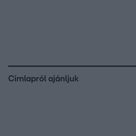
Címlapról ajánljuk