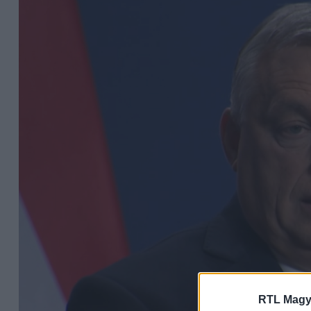
RTL Magy