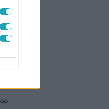
LKOZÓ