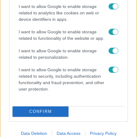
I want to allow Google to enable storage
related to analytics like cookies on web or
device identifiers in apps.
I want to allow Google to enable storage
Bulvár
related to functionality of the website or app.
A fiataloknak üzent Majka: „Hagyjátok ezt abba,
I want to allow Google to enable storage
ez nagyon ciki!”
related to personalization.
I want to allow Google to enable storage
related to security, including authentication
6:00
functionality and fraud prevention, and other
user protection.
CONFIRM
Data Deletion
Data Access
Privacy Policy