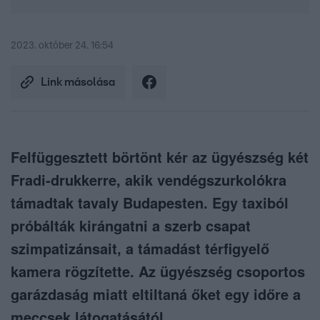
2023. október 24. 16:54
Link másolása
Felfüggesztett börtönt kér az ügyészség két
Fradi-drukkerre, akik vendégszurkolókra
támadtak tavaly Budapesten. Egy taxiból
próbálták kirángatni a szerb csapat
szimpatizánsait, a támadást térfigyelő
kamera rögzítette. Az ügyészség csoportos
garázdaság miatt eltiltaná őket egy időre a
meccsek látogatásától.