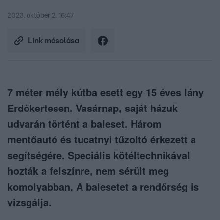
2023. október 2. 16:47
Link másolása
7 méter mély kútba esett egy 15 éves lány
Erdőkertesen. Vasárnap, saját házuk
udvarán történt a baleset. Három
mentőautó és tucatnyi tűzoltó érkezett a
segítségére. Speciális kötéltechnikával
hozták a felszínre, nem sérült meg
komolyabban. A balesetet a rendőrség is
vizsgálja.