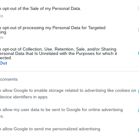
o opt-out of the Sale of my Personal Data.
In
to opt-out of processing my Personal Data for Targeted
ing.
In
o opt-out of Collection, Use, Retention, Sale, and/or Sharing
ersonal Data that Is Unrelated with the Purposes for which it
lected.
Out
consents
o allow Google to enable storage related to advertising like cookies on
evice identifiers in apps.
o allow my user data to be sent to Google for online advertising
s.
to allow Google to send me personalized advertising.