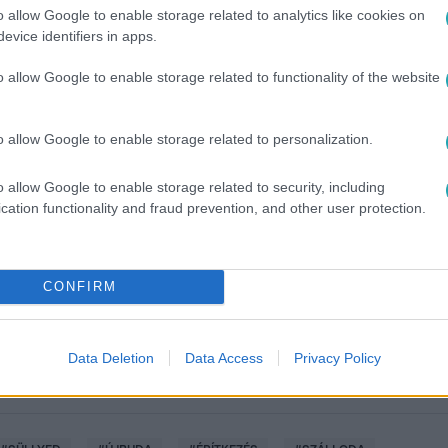
o allow Google to enable storage related to analytics like cookies on
evice identifiers in apps.
o allow Google to enable storage related to functionality of the website
o allow Google to enable storage related to personalization.
o allow Google to enable storage related to security, including
között legyen a Google-találatokban!
cation functionality and fraud prevention, and other user protection.
CONFIRM
Data Deletion
Data Access
Privacy Policy