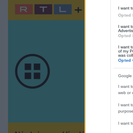
I want t
Opted 
I want 
Advertis
Opted 
I want t
of my P
was col
Opted 
Google 
I want t
web or d
I want t
purpose
I want 