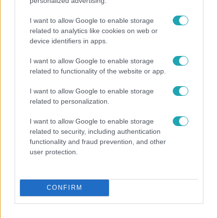
personalized advertising.
I want to allow Google to enable storage
related to analytics like cookies on web or
device identifiers in apps.
I want to allow Google to enable storage
related to functionality of the website or app.
Bulvár
I want to allow Google to enable storage
related to personalization.
Veréb Tamás és felesége nagy bejelentést tettek
I want to allow Google to enable storage
related to security, including authentication
functionality and fraud prevention, and other
7:51
user protection.
CONFIRM