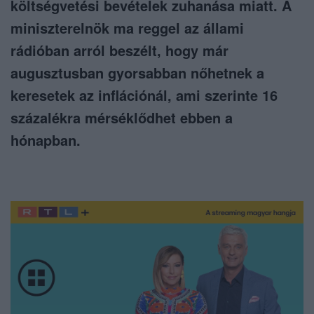
költségvetési bevételek zuhanása miatt. A
miniszterelnök ma reggel az állami
rádióban arról beszélt, hogy már
augusztusban gyorsabban nőhetnek a
keresetek az inflációnál, ami szerinte 16
százalékra mérséklődhet ebben a
hónapban.