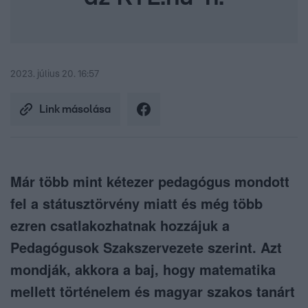
2023. július 20. 16:57
Link másolása
Már több mint kétezer pedagógus mondott
fel a státusztörvény miatt és még több
ezren csatlakozhatnak hozzájuk a
Pedagógusok Szakszervezete szerint. Azt
mondják, akkora a baj, hogy matematika
mellett történelem és magyar szakos tanárt