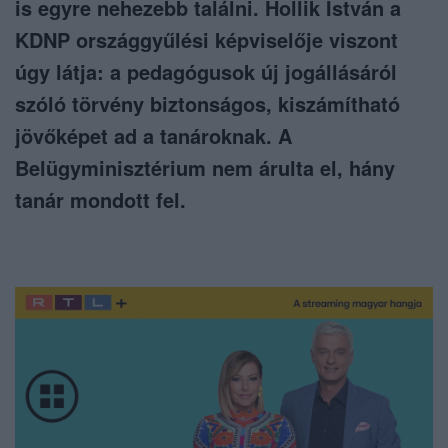
is egyre nehezebb találni. Hollik István a
KDNP országgyűlési képviselője viszont
úgy látja: a pedagógusok új jogállásáról
szóló törvény biztonságos, kiszámítható
jövőképet ad a tanároknak. A
Belügyminisztérium nem árulta el, hány
tanár mondott fel.