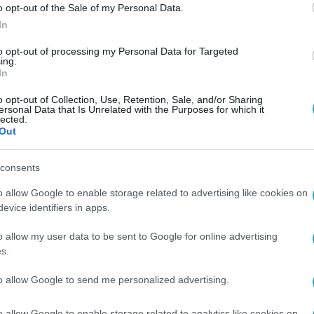
o opt-out of the Sale of my Personal Data.
In
to opt-out of processing my Personal Data for Targeted
ing.
In
o opt-out of Collection, Use, Retention, Sale, and/or Sharing
ersonal Data that Is Unrelated with the Purposes for which it
lected.
Out
consents
o allow Google to enable storage related to advertising like cookies on
evice identifiers in apps.
o allow my user data to be sent to Google for online advertising
s.
to allow Google to send me personalized advertising.
o allow Google to enable storage related to analytics like cookies on