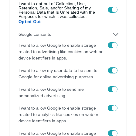
I want to opt-out of Collection, Use,
Retention, Sale, and/or Sharing of my
Personal Data that Is Unrelated with the
Népszerű
Purposes for which it was collected.
Opted Out
Google consents
I want to allow Google to enable storage
related to advertising like cookies on web or
device identifiers in apps.
I want to allow my user data to be sent to
Google for online advertising purposes.
I want to allow Google to send me
personalized advertising.
Bulvár
I want to allow Google to enable storage
related to analytics like cookies on web or
A fiataloknak üzent Majka: „Hagyjátok ezt abba,
device identifiers in apps.
ez nagyon ciki!”
I want to allow Google to enable storage