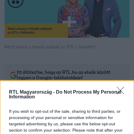
Nézd vissza a Híradó adásait az RTL+ felületén!
Itt állítsd be, hogy az RTL.hu az elsők között
legyen a Google-találatokban!
RTL Magyarország -
Do Not Process My Personal
Information
If you wish to opt-out of the sale, sharing to third parties, or
processing of your personal or sensitive information for
targeted advertising by us, please use the below opt-out
section to confirm your selection. Please note that after your