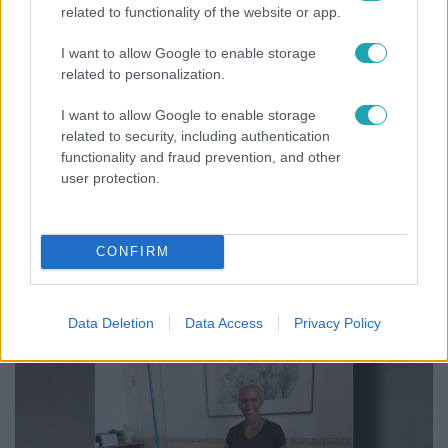
related to functionality of the website or app.
6:00
I want to allow Google to enable storage
related to personalization.
I want to allow Google to enable storage
related to security, including authentication
functionality and fraud prevention, and other
user protection.
Fókusz
CONFIRM
Miért sújtja Magyarországot a meteorológusok
által vártnál nagyobb hőség?
Data Deletion
Data Access
Privacy Policy