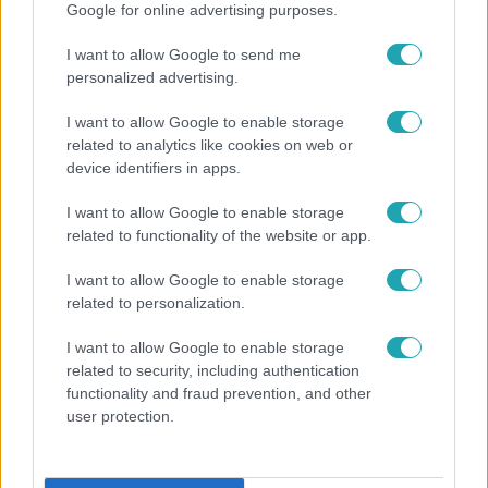
Google for online advertising purposes.
I want to allow Google to send me
personalized advertising.
3:23
I want to allow Google to enable storage
related to analytics like cookies on web or
device identifiers in apps.
I want to allow Google to enable storage
related to functionality of the website or app.
I want to allow Google to enable storage
related to personalization.
Fókusz
Hazaszállították a kórházból Kati nénit, a házuk
I want to allow Google to enable storage
előtt vették észre, hogy már nem él
related to security, including authentication
functionality and fraud prevention, and other
user protection.
17:24