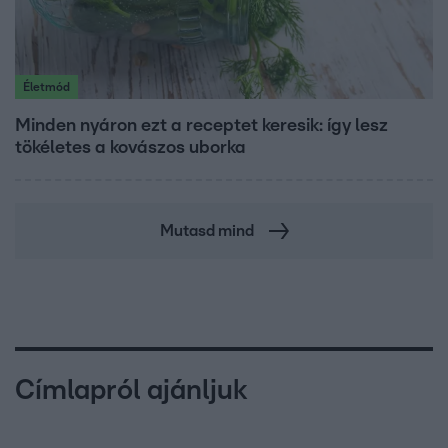
Életmód
Minden nyáron ezt a receptet keresik: így lesz
tökéletes a kovászos uborka
Mutasd mind
Címlapról ajánljuk