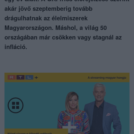
akár jövő szeptemberig tovább
drágulhatnak az élelmiszerek
Magyarországon. Máshol, a világ 50
országában már csökken vagy stagnál az
infláció.