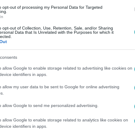
to opt-out of processing my Personal Data for Targeted
ing.
In
o opt-out of Collection, Use, Retention, Sale, and/or Sharing
ersonal Data that Is Unrelated with the Purposes for which it
lected.
Out
consents
o allow Google to enable storage related to advertising like cookies on
evice identifiers in apps.
o allow my user data to be sent to Google for online advertising
s.
to allow Google to send me personalized advertising.
o allow Google to enable storage related to analytics like cookies on
evice identifiers in apps.