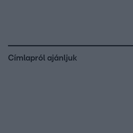
Címlapról ajánljuk