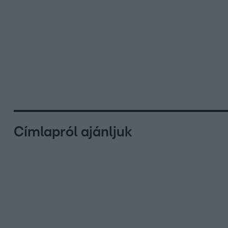
Címlapról ajánljuk