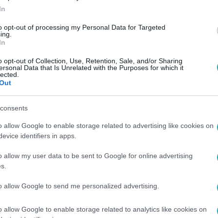
In
to opt-out of processing my Personal Data for Targeted
ing.
In
o opt-out of Collection, Use, Retention, Sale, and/or Sharing
ersonal Data that Is Unrelated with the Purposes for which it
lected.
Out
consents
o allow Google to enable storage related to advertising like cookies on
evice identifiers in apps.
o allow my user data to be sent to Google for online advertising
s.
to allow Google to send me personalized advertising.
o allow Google to enable storage related to analytics like cookies on