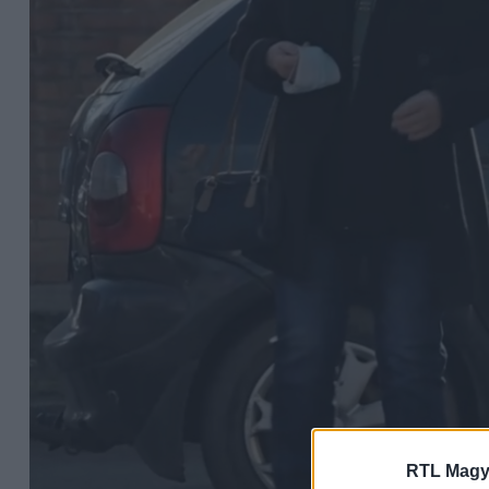
RTL Magy