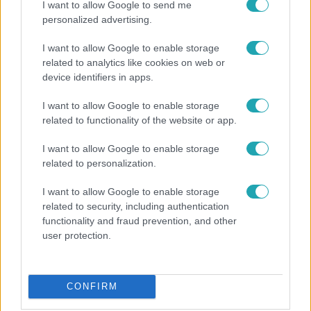
I want to allow Google to send me
personalized advertising.
I want to allow Google to enable storage
related to analytics like cookies on web or
device identifiers in apps.
I want to allow Google to enable storage
related to functionality of the website or app.
I want to allow Google to enable storage
Horoszkóp
related to personalization.
Ennek a 3 csillagjegynek váratlan sikereket hozhat
a hét
I want to allow Google to enable storage
related to security, including authentication
functionality and fraud prevention, and other
user protection.
13:37
CONFIRM