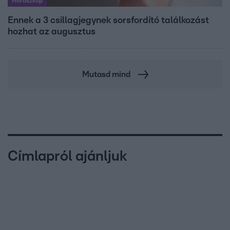
Horoszkóp
Ennek a 3 csillagjegynek sorsfordító találkozást
hozhat az augusztus
Mutasd mind
Címlapról ajánljuk