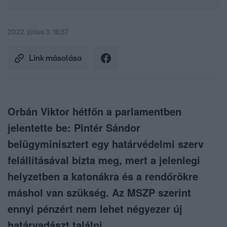
2022. július 3. 16:37
Link másolása
Orbán Viktor hétfőn a parlamentben
jelentette be: Pintér Sándor
belügyminisztert egy határvédelmi szerv
felállításával bízta meg, mert a jelenlegi
helyzetben a katonákra és a rendőrökre
máshol van szükség. Az MSZP szerint
ennyi pénzért nem lehet négyezer új
határvadászt találni.