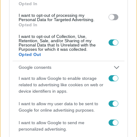
Opted In
#
HÍRADÓ
#
POLITIKA
#
ADÁSRÉSZLETEK
I want to opt-out of processing my
Personal Data for Targeted Advertising.
#
HATÁRŐR
#
RTL
#
BRUTTÓ 260 EZER
Opted In
I want to opt-out of Collection, Use,
Retention, Sale, and/or Sharing of my
Personal Data that Is Unrelated with the
Purposes for which it was collected.
Opted Out
Google consents
Népszerű
I want to allow Google to enable storage
related to advertising like cookies on web or
device identifiers in apps.
6:35
I want to allow my user data to be sent to
Google for online advertising purposes.
I want to allow Google to send me
personalized advertising.