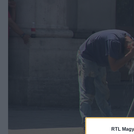
RTL Magy