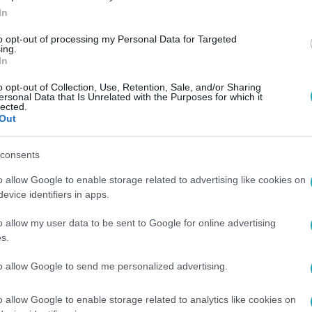
In
to opt-out of processing my Personal Data for Targeted
ing.
In
o opt-out of Collection, Use, Retention, Sale, and/or Sharing
ersonal Data that Is Unrelated with the Purposes for which it
lected.
Out
consents
o allow Google to enable storage related to advertising like cookies on
evice identifiers in apps.
o allow my user data to be sent to Google for online advertising
s.
to allow Google to send me personalized advertising.
o allow Google to enable storage related to analytics like cookies on