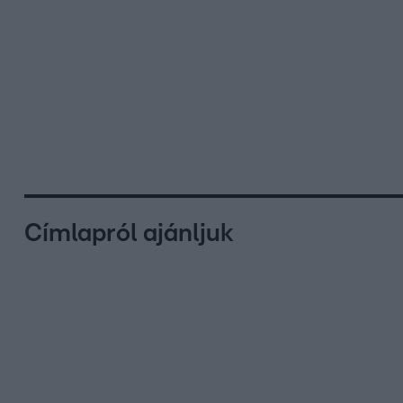
Címlapról ajánljuk