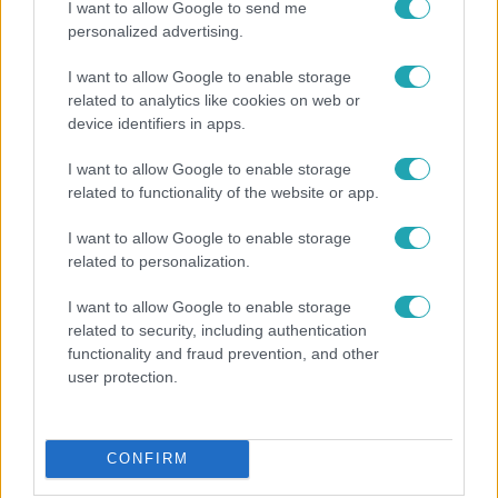
I want to allow Google to send me
personalized advertising.
I want to allow Google to enable storage
related to analytics like cookies on web or
device identifiers in apps.
I want to allow Google to enable storage
related to functionality of the website or app.
I want to allow Google to enable storage
Bulvár
related to personalization.
Törőcsik Franciska nosztalgiázott: előkerült
gyerekkora egyik kedvence
I want to allow Google to enable storage
related to security, including authentication
functionality and fraud prevention, and other
user protection.
6:41
CONFIRM