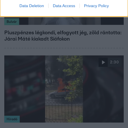
Data Deletion
Data Access
Privacy Policy
Bulvár
Pluszpénzes légkondi, elfogyott jég, zöld rántotta:
Járai Máté kiakadt Siófokon
2:30
Híradó