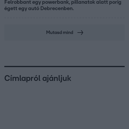
Felrobbant egy powerbank, pillanatok alatt porig
égett egy autó Debrecenben.
Mutasd mind
Címlapról ajánljuk