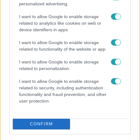
personalized advertising.
I want to allow Google to enable storage
related to analytics like cookies on web or
device identifiers in apps.
I want to allow Google to enable storage
related to functionality of the website or app.
Bulvár
I want to allow Google to enable storage
related to personalization.
Bódi Guszti és Margó büszkén jelentették be:
megvan a család első diplomása
I want to allow Google to enable storage
related to security, including authentication
functionality and fraud prevention, and other
user protection.
CONFIRM