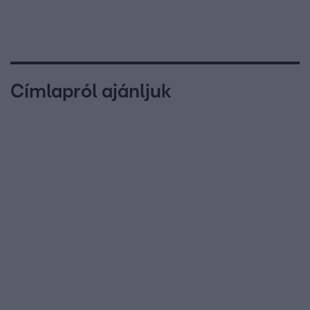
Címlapról ajánljuk