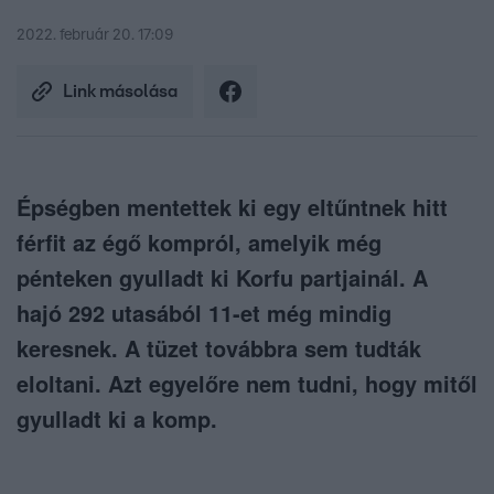
2022. február 20. 17:09
Link másolása
Épségben mentettek ki egy eltűntnek hitt
férfit az égő kompról, amelyik még
pénteken gyulladt ki Korfu partjainál. A
hajó 292 utasából 11-et még mindig
keresnek. A tüzet továbbra sem tudták
eloltani. Azt egyelőre nem tudni, hogy mitől
gyulladt ki a komp.