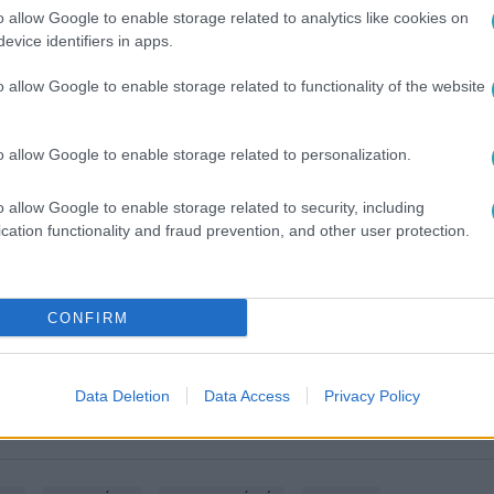
o allow Google to enable storage related to analytics like cookies on
evice identifiers in apps.
o allow Google to enable storage related to functionality of the website
o allow Google to enable storage related to personalization.
o allow Google to enable storage related to security, including
között legyen a Google-találatokban!
cation functionality and fraud prevention, and other user protection.
CONFIRM
Data Deletion
Data Access
Privacy Policy