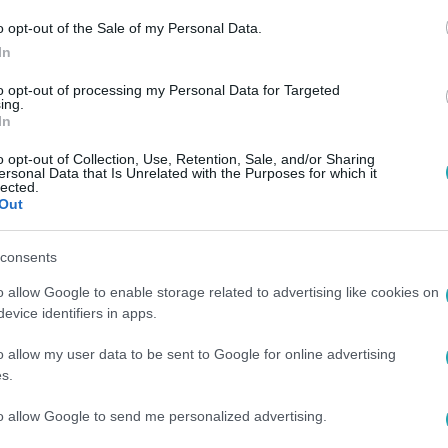
o opt-out of the Sale of my Personal Data.
In
to opt-out of processing my Personal Data for Targeted
ing.
In
o opt-out of Collection, Use, Retention, Sale, and/or Sharing
ersonal Data that Is Unrelated with the Purposes for which it
lected.
Out
consents
o allow Google to enable storage related to advertising like cookies on
evice identifiers in apps.
o allow my user data to be sent to Google for online advertising
s.
to allow Google to send me personalized advertising.