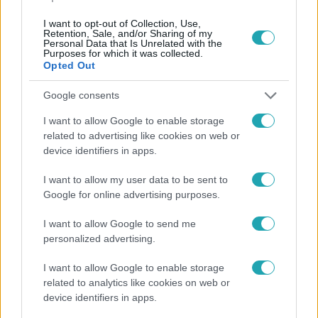
I want to opt-out of Collection, Use,
Retention, Sale, and/or Sharing of my
Personal Data that Is Unrelated with the
Purposes for which it was collected.
Opted Out
Népszerű
Google consents
I want to allow Google to enable storage
related to advertising like cookies on web or
3:02
device identifiers in apps.
I want to allow my user data to be sent to
Google for online advertising purposes.
I want to allow Google to send me
personalized advertising.
I want to allow Google to enable storage
related to analytics like cookies on web or
Exek csatája
device identifiers in apps.
47-szer szakítottak, többször elküldte otthonról