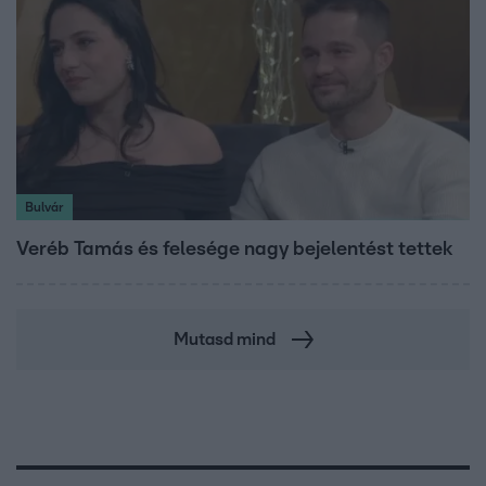
Bulvár
Veréb Tamás és felesége nagy bejelentést tettek
Mutasd mind