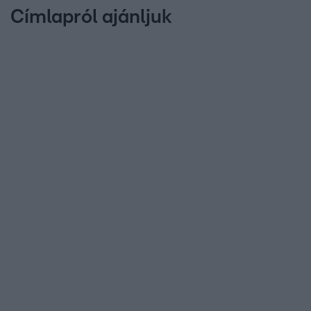
Címlapról ajánljuk