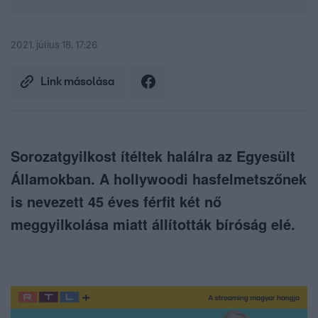
2021. július 18. 17:26
Link másolása
Sorozatgyilkost ítéltek halálra az Egyesült
Államokban. A hollywoodi hasfelmetszőnek
is nevezett 45 éves férfit két nő
meggyilkolása miatt állították bíróság elé.