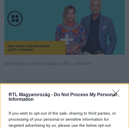
Nézd vissza a Híradó adásait az RTL+ felületén!
Itt állítsd be, hogy az RTL.hu az elsők között
legyen a Google-találatokban!
RTL Magyarország -
Do Not Process My Personal
Information
If you wish to opt-out of the sale, sharing to third parties, or
processing of your personal or sensitive information for
targeted advertising by us, please use the below opt-out