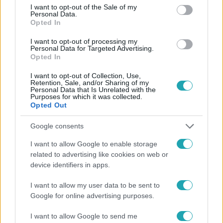
consent section.
I want to opt-out of the Sale of my
Personal Data.
Opted In
#
HÍRADÓ
#
ADÁSRÉSZLETEK
#
BALESET
I want to opt-out of processing my
Personal Data for Targeted Advertising.
#
HALÁLOS
#
MOTOR
#
MENTŐAUTÓ
Opted In
#
KERESZTEZŐDÉS
#
RTL
I want to opt-out of Collection, Use,
Retention, Sale, and/or Sharing of my
Personal Data that Is Unrelated with the
Purposes for which it was collected.
Opted Out
Google consents
I want to allow Google to enable storage
Népszerű
related to advertising like cookies on web or
device identifiers in apps.
I want to allow my user data to be sent to
Google for online advertising purposes.
3:14
I want to allow Google to send me