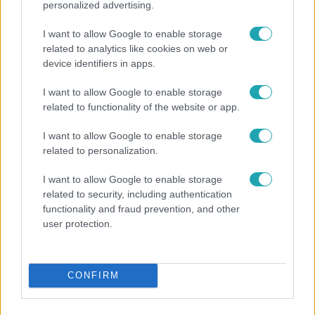
personalized advertising.
I want to allow Google to enable storage
related to analytics like cookies on web or
device identifiers in apps.
I want to allow Google to enable storage
related to functionality of the website or app.
Híradó
Lannert Judit az RTL-nek: Maradnak a
I want to allow Google to enable storage
tankerületek és a Klebelsberg Központ, de
related to personalization.
átalakítják őket
I want to allow Google to enable storage
related to security, including authentication
functionality and fraud prevention, and other
3:23
user protection.
CONFIRM