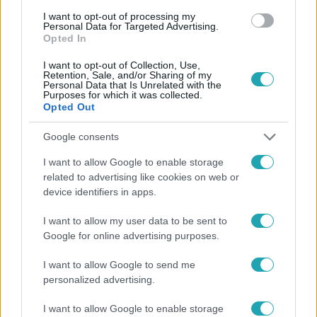
I want to opt-out of processing my
#
LEÉGETT HÁZ
#
GRILLEZÉS
#
RTL
Personal Data for Targeted Advertising.
Opted In
I want to opt-out of Collection, Use,
Retention, Sale, and/or Sharing of my
Personal Data that Is Unrelated with the
Purposes for which it was collected.
Opted Out
Google consents
Népszerű
I want to allow Google to enable storage
related to advertising like cookies on web or
device identifiers in apps.
6:41
I want to allow my user data to be sent to
Google for online advertising purposes.
I want to allow Google to send me
personalized advertising.
I want to allow Google to enable storage