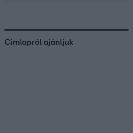
Címlapról ajánljuk