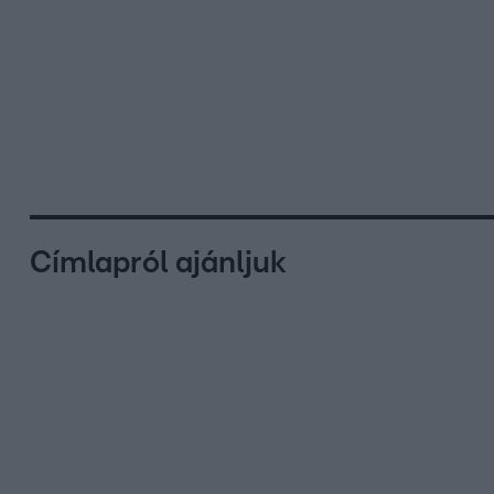
Címlapról ajánljuk