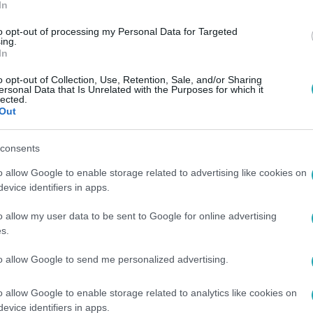
In
to opt-out of processing my Personal Data for Targeted
ing.
In
o opt-out of Collection, Use, Retention, Sale, and/or Sharing
ersonal Data that Is Unrelated with the Purposes for which it
lected.
Out
consents
o allow Google to enable storage related to advertising like cookies on
evice identifiers in apps.
o allow my user data to be sent to Google for online advertising
s.
to allow Google to send me personalized advertising.
o allow Google to enable storage related to analytics like cookies on
evice identifiers in apps.