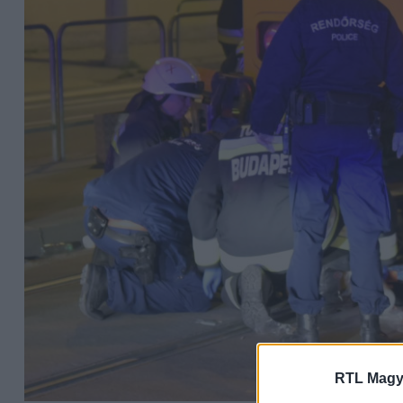
RTL Magy