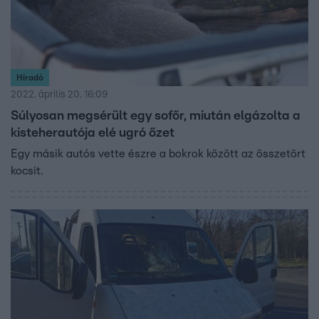
Híradó
2022. április 20. 16:09
Súlyosan megsérült egy sofőr, miután elgázolta a
kisteherautója elé ugró őzet
Egy másik autós vette észre a bokrok között az összetört
kocsit.