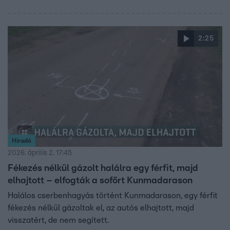
2:25
Híradó
2026. április 2. 17:45
Fékezés nélkül gázolt halálra egy férfit, majd
elhajtott – elfogták a sofőrt Kunmadarason
Halálos cserbenhagyás történt Kunmadarason, egy férfit
fékezés nélkül gázoltak el, az autós elhajtott, majd
visszatért, de nem segített.