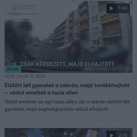
1:54
Híradó
2026. január 15. 18:08
Elütött két gyereket a zebrán, majd továbbhajtott
– vádat emeltek a taxis ellen
Vádat emeltek az egri taxis ellen, aki a zebrán elütött két
gyereket, majd segítségnyújtás nélkül elhajtott.
2:15