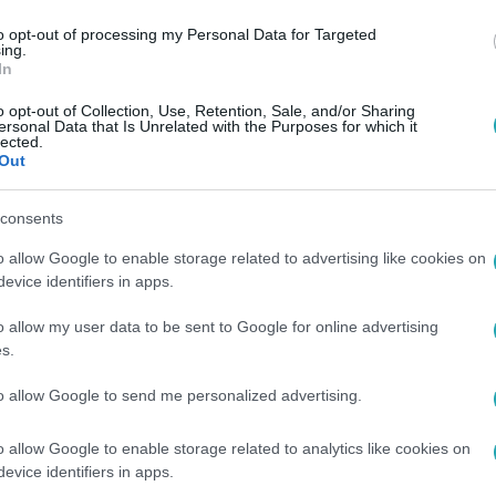
to opt-out of processing my Personal Data for Targeted
ing.
In
o opt-out of Collection, Use, Retention, Sale, and/or Sharing
ersonal Data that Is Unrelated with the Purposes for which it
lected.
Out
consents
o allow Google to enable storage related to advertising like cookies on
evice identifiers in apps.
o allow my user data to be sent to Google for online advertising
s.
to allow Google to send me personalized advertising.
o allow Google to enable storage related to analytics like cookies on
evice identifiers in apps.