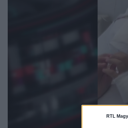
RTL Magy