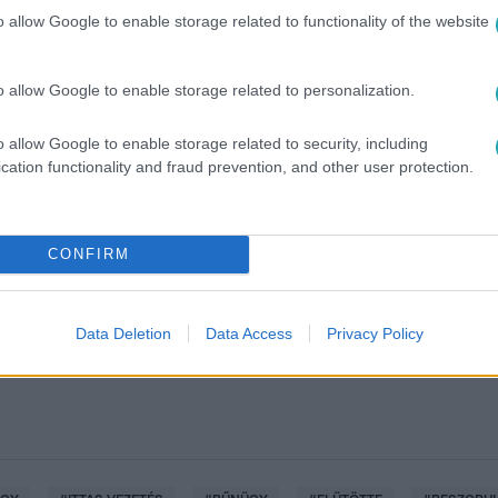
o allow Google to enable storage related to functionality of the website
o allow Google to enable storage related to personalization.
o allow Google to enable storage related to security, including
cation functionality and fraud prevention, and other user protection.
között legyen a Google-találatokban!
CONFIRM
Data Deletion
Data Access
Privacy Policy