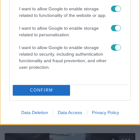
Ezt sokan nem tudják: Ennyibe kerül valójában, ha
I want to allow Google to enable storage
egész nap megy a klíma
related to functionality of the website or app.
I want to allow Google to enable storage
related to personalization.
I want to allow Google to enable storage
related to security, including authentication
functionality and fraud prevention, and other
user protection.
CONFIRM
Bulvár
Data Deletion
Data Access
Privacy Policy
Veréb Tamás és felesége nagy bejelentést tettek