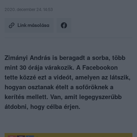
2020. december 24. 14:53
Link másolása
Zimányi András is beragadt a sorba, több
mint 30 órája várakozik. A Facebookon
tette közzé ezt a videót, amelyen az látszik,
hogyan osztanak ételt a sofőröknek a
kerítés mellett. Van, amit legegyszerűbb
átdobni, hogy célba érjen.