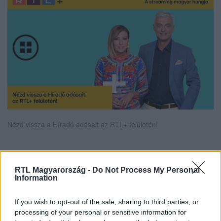
Nézd vissza a Híradó adásait az RTL+ felületén!
Itt állítsd be, hogy az RTL.hu az elsők között
RTL Magyarország -
Do Not Process My Personal
legyen a Google-találatokban!
Information
If you wish to opt-out of the sale, sharing to third parties, or
processing of your personal or sensitive information for