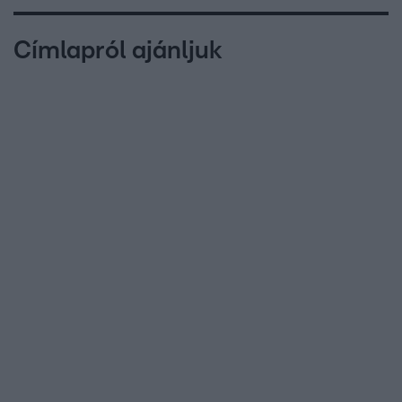
Címlapról ajánljuk