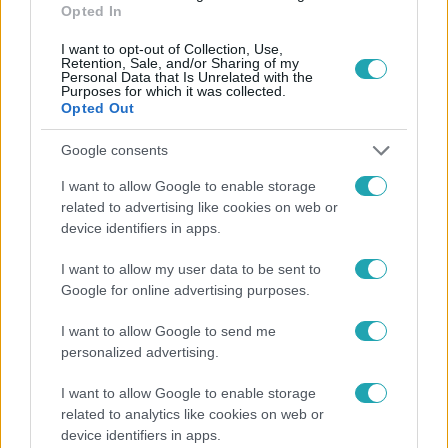
Opted In
I want to opt-out of Collection, Use,
Retention, Sale, and/or Sharing of my
Personal Data that Is Unrelated with the
Purposes for which it was collected.
Opted Out
Népszerű
Google consents
I want to allow Google to enable storage
related to advertising like cookies on web or
device identifiers in apps.
I want to allow my user data to be sent to
Google for online advertising purposes.
I want to allow Google to send me
personalized advertising.
I want to allow Google to enable storage
related to analytics like cookies on web or
device identifiers in apps.
Életmód