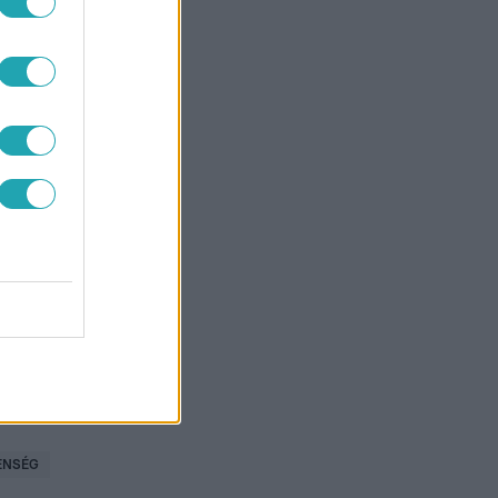
ENSÉG