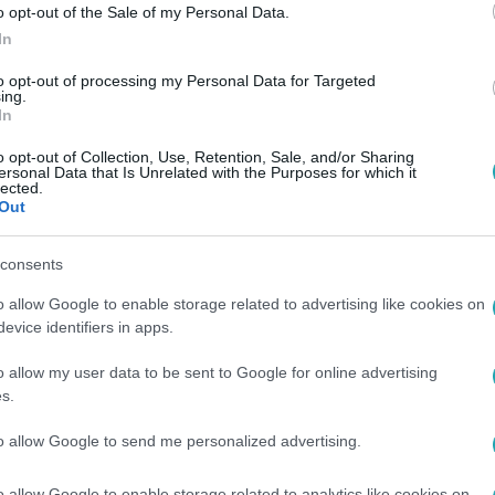
o opt-out of the Sale of my Personal Data.
In
to opt-out of processing my Personal Data for Targeted
ing.
In
o opt-out of Collection, Use, Retention, Sale, and/or Sharing
ersonal Data that Is Unrelated with the Purposes for which it
lected.
Out
consents
o allow Google to enable storage related to advertising like cookies on
evice identifiers in apps.
o allow my user data to be sent to Google for online advertising
s.
to allow Google to send me personalized advertising.
o allow Google to enable storage related to analytics like cookies on