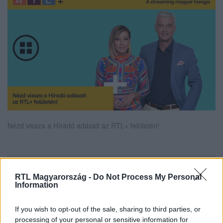
Nézd vissza a Híradó adásait az RTL+ felületén!
Itt állítsd be, hogy az RTL.hu az elsők között
RTL Magyarország -
Do Not Process My Personal
legyen a Google-találatokban!
Information
If you wish to opt-out of the sale, sharing to third parties, or
processing of your personal or sensitive information for