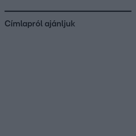
Címlapról ajánljuk