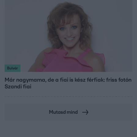
Bulvár
Már nagymama, de a fiai is kész férfiak: friss fotón
Szandi fiai
Mutasd mind