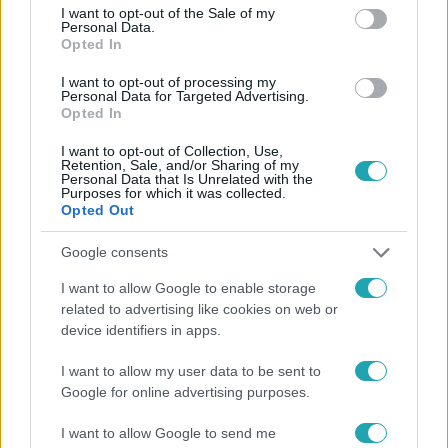
consent section.
I want to opt-out of the Sale of my
Personal Data.
Opted In
I want to opt-out of processing my
Personal Data for Targeted Advertising.
#
HÍRADÓ
#
ADÁSRÉSZLETEK
#
POLITIKA
Opted In
#
AKADÉMIA
#
REGISZTRÁCIÓ
I want to opt-out of Collection, Use,
Retention, Sale, and/or Sharing of my
Personal Data that Is Unrelated with the
Purposes for which it was collected.
Opted Out
Google consents
I want to allow Google to enable storage
Népszerű
related to advertising like cookies on web or
device identifiers in apps.
I want to allow my user data to be sent to
Google for online advertising purposes.
3:14
I want to allow Google to send me