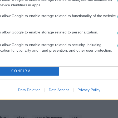
evice identifiers in apps.
o allow Google to enable storage related to functionality of the website
o allow Google to enable storage related to personalization.
o allow Google to enable storage related to security, including
cation functionality and fraud prevention, and other user protection.
között legyen a Google-találatokban!
CONFIRM
Data Deletion
Data Access
Privacy Policy