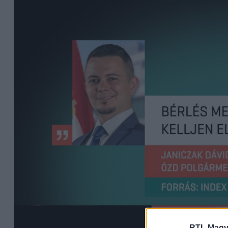
RTL Magy