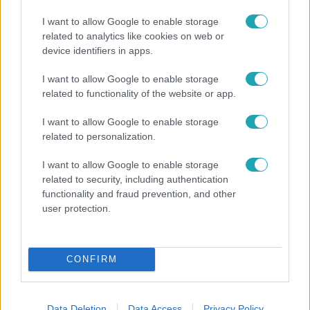
I want to allow Google to enable storage
related to analytics like cookies on web or
device identifiers in apps.
I want to allow Google to enable storage
Híradó
related to functionality of the website or app.
Lannert Judit az RTL-nek: Maradnak a
I want to allow Google to enable storage
tankerületek és a Klebelsberg Központ, de
related to personalization.
átalakítják őket
I want to allow Google to enable storage
related to security, including authentication
functionality and fraud prevention, and other
user protection.
CONFIRM
Data Deletion
Data Access
Privacy Policy