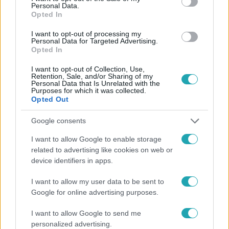
Personal Data.
Opted In
#
HÍRADÓ
#
BELFÖLD
#
BALESET
#
ITTAS SOFŐR
I want to opt-out of processing my
Personal Data for Targeted Advertising.
Opted In
#
RTL
I want to opt-out of Collection, Use,
Retention, Sale, and/or Sharing of my
Personal Data that Is Unrelated with the
Purposes for which it was collected.
Opted Out
Google consents
Népszerű
I want to allow Google to enable storage
related to advertising like cookies on web or
device identifiers in apps.
I want to allow my user data to be sent to
3:14
Google for online advertising purposes.
I want to allow Google to send me
personalized advertising.