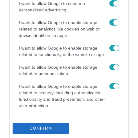
I want to allow Google to send me
personalized advertising.
I want to allow Google to enable storage
related to analytics like cookies on web or
device identifiers in apps.
I want to allow Google to enable storage
related to functionality of the website or app.
I want to allow Google to enable storage
Bulvár
related to personalization.
A fiataloknak üzent Majka: „Hagyjátok ezt abba,
I want to allow Google to enable storage
ez nagyon ciki!”
related to security, including authentication
functionality and fraud prevention, and other
user protection.
7:51
CONFIRM