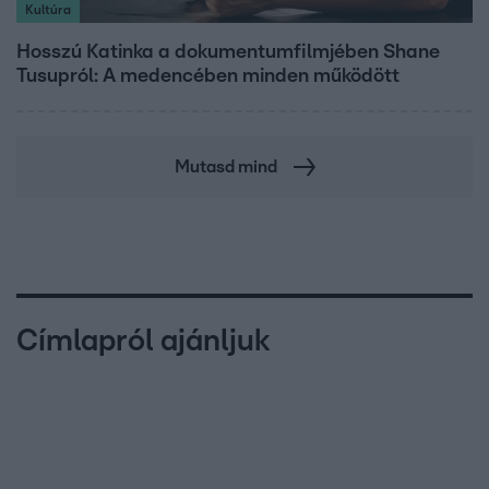
Kultúra
Hosszú Katinka a dokumentumfilmjében Shane
Tusupról: A medencében minden működött
Mutasd mind
Címlapról ajánljuk