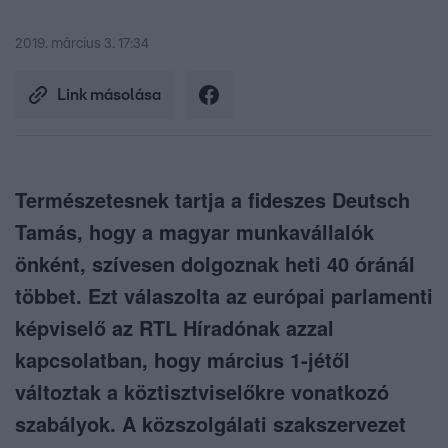
2019. március 3. 17:34
Link másolása
Természetesnek tartja a fideszes Deutsch
Tamás, hogy a magyar munkavállalók
önként, szívesen dolgoznak heti 40 óránál
többet. Ezt válaszolta az európai parlamenti
képviselő az RTL Híradónak azzal
kapcsolatban, hogy március 1-jétől
változtak a köztisztviselőkre vonatkozó
szabályok. A közszolgálati szakszervezet