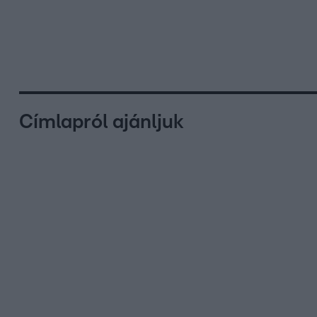
Címlapról ajánljuk