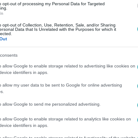
to opt-out of processing my Personal Data for Targeted
ing.
In
o opt-out of Collection, Use, Retention, Sale, and/or Sharing
ersonal Data that Is Unrelated with the Purposes for which it
lected.
Out
consents
o allow Google to enable storage related to advertising like cookies on
evice identifiers in apps.
o allow my user data to be sent to Google for online advertising
s.
to allow Google to send me personalized advertising.
o allow Google to enable storage related to analytics like cookies on
evice identifiers in apps.