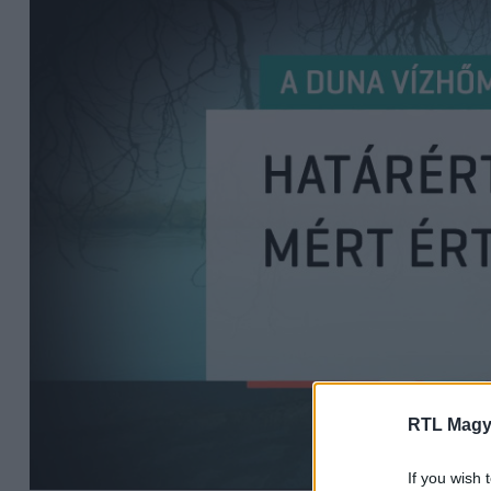
RTL Magy
If you wish 