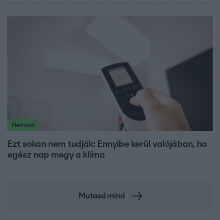
Életmód
Ezt sokan nem tudják: Ennyibe kerül valójában, ha
egész nap megy a klíma
Mutasd mind