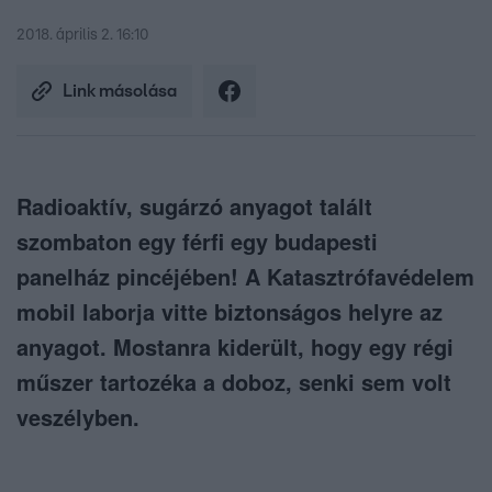
2018. április 2. 16:10
Link másolása
Radioaktív, sugárzó anyagot talált
szombaton egy férfi egy budapesti
panelház pincéjében! A Katasztrófavédelem
mobil laborja vitte biztonságos helyre az
anyagot. Mostanra kiderült, hogy egy régi
műszer tartozéka a doboz, senki sem volt
veszélyben.