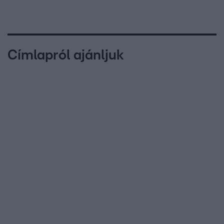
Címlapról ajánljuk