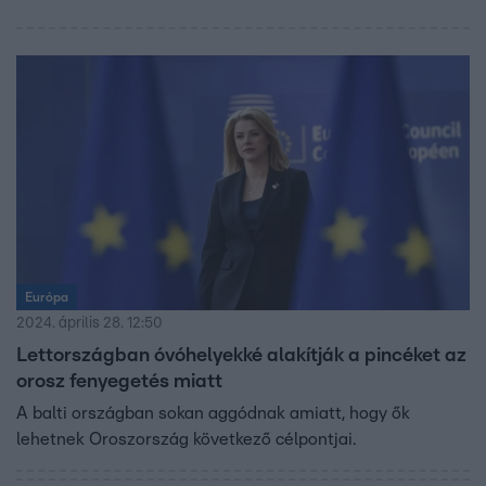
Európa
2024. április 28. 12:50
Lettországban óvóhelyekké alakítják a pincéket az
orosz fenyegetés miatt
A balti országban sokan aggódnak amiatt, hogy ők
lehetnek Oroszország következő célpontjai.