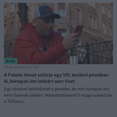
Bulvár
2024. március 14. 7:37
A Fekete Vonat sztárja egy VIII. kerületi pincében
él, hónapok óta lakbért sem fizet
Egy társával beköltöztek a pincébe, de már hónapok óta
nem fizetnek lakbért. Hányattatásairól ő maga számol be
a TikTokon.