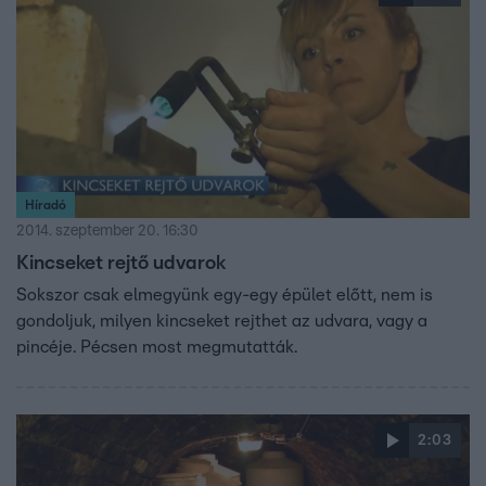
Híradó
2014. szeptember 20. 16:30
Kincseket rejtő udvarok
Sokszor csak elmegyünk egy-egy épület előtt, nem is
gondoljuk, milyen kincseket rejthet az udvara, vagy a
pincéje. Pécsen most megmutatták.
2:03