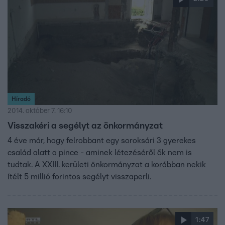
Híradó
2014. október 7. 16:10
Visszakéri a segélyt az önkormányzat
4 éve már, hogy felrobbant egy soroksári 3 gyerekes
család alatt a pince - aminek létezéséről ők nem is
tudtak. A XXIII. kerületi önkormányzat a korábban nekik
ítélt 5 millió forintos segélyt visszaperli.
1:47