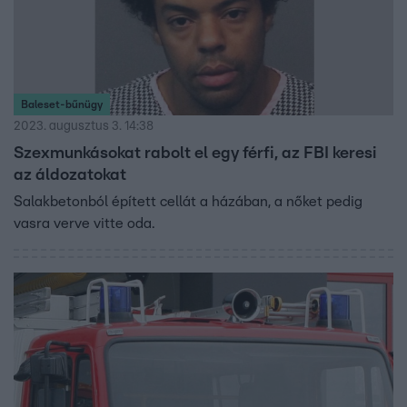
Baleset-bűnügy
2023. augusztus 3. 14:38
Szexmunkásokat rabolt el egy férfi, az FBI keresi
az áldozatokat
Salakbetonból épített cellát a házában, a nőket pedig
vasra verve vitte oda.