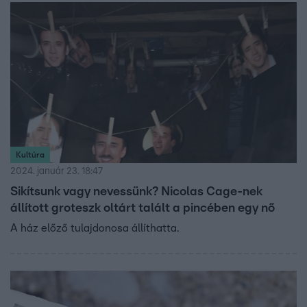
Kultúra
2024. január 23. 18:47
Sikítsunk vagy nevessünk? Nicolas Cage-nek
állított groteszk oltárt talált a pincében egy nő
A ház előző tulajdonosa állíthatta.