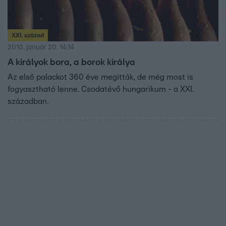
XXI. század
2010. január 20. 14:14
A királyok bora, a borok királya
Az első palackot 360 éve megitták, de még most is
fogyasztható lenne. Csodatévő hungarikum - a XXI.
században.