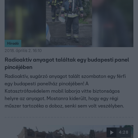
Híradó
2018. április 2. 16:10
Radioaktív anyagot találtak egy budapesti panel
pincéjében
Radioaktív, sugárzó anyagot talált szombaton egy férfi
egy budapesti panelház pincéjében! A
Katasztrófavédelem mobil laborja vitte biztonságos
helyre az anyagot. Mostanra kiderült, hogy egy régi
műszer tartozéka a doboz, senki sem volt veszélyben.
4:28