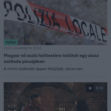
Külföld
2023. november 8. 12:03
Magyar nő oszló holttestére találtak egy olasz
szálloda pincéjében
A rimini szállodát éppen felújítják, zárva tart.
5:12