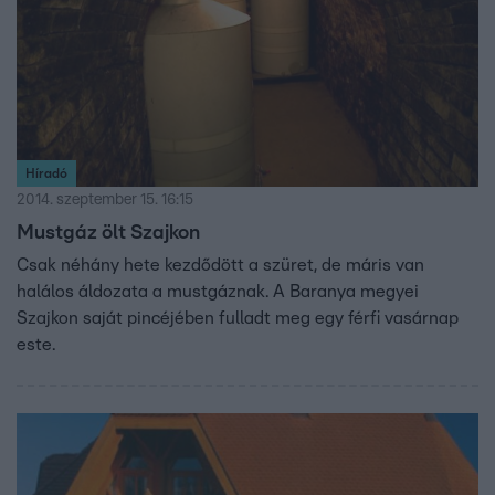
Híradó
2014. szeptember 15. 16:15
Mustgáz ölt Szajkon
Csak néhány hete kezdődött a szüret, de máris van
halálos áldozata a mustgáznak. A Baranya megyei
Szajkon saját pincéjében fulladt meg egy férfi vasárnap
este.