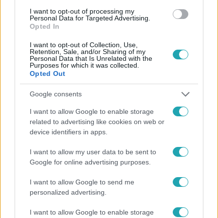
I want to opt-out of processing my
#
LEGENDA
#
PINCE
#
MISZTIKUM
Personal Data for Targeted Advertising.
Opted In
I want to opt-out of Collection, Use,
Retention, Sale, and/or Sharing of my
Personal Data that Is Unrelated with the
Purposes for which it was collected.
Opted Out
Google consents
Népszerű
I want to allow Google to enable storage
related to advertising like cookies on web or
device identifiers in apps.
I want to allow my user data to be sent to
Google for online advertising purposes.
I want to allow Google to send me
personalized advertising.
I want to allow Google to enable storage