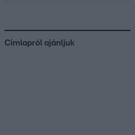
Címlapról ajánljuk