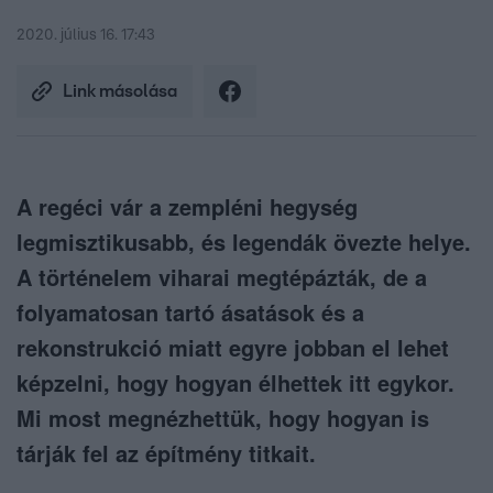
2020. július 16. 17:43
Link másolása
A regéci vár a zempléni hegység
legmisztikusabb, és legendák övezte helye.
A történelem viharai megtépázták, de a
folyamatosan tartó ásatások és a
rekonstrukció miatt egyre jobban el lehet
képzelni, hogy hogyan élhettek itt egykor.
Mi most megnézhettük, hogy hogyan is
tárják fel az építmény titkait.