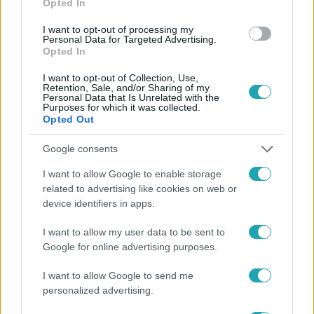
Opted In
I want to opt-out of processing my
Personal Data for Targeted Advertising.
Opted In
#
HÍRADÓ
#
BELFÖLD
#
BUDAPEST
I want to opt-out of Collection, Use,
Retention, Sale, and/or Sharing of my
#
FERENCVÁROS
#
PINCE
#
TÁRSASHÁZ
Personal Data that Is Unrelated with the
Purposes for which it was collected.
Opted Out
Google consents
I want to allow Google to enable storage
related to advertising like cookies on web or
device identifiers in apps.
Népszerű
I want to allow my user data to be sent to
Google for online advertising purposes.
I want to allow Google to send me
personalized advertising.