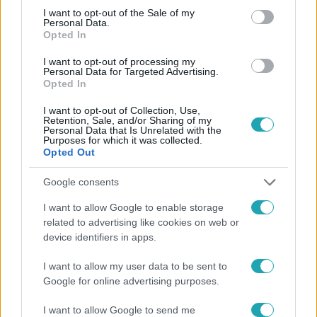
consent section.
I want to opt-out of the Sale of my
Personal Data.
Opted In
I want to opt-out of processing my
Personal Data for Targeted Advertising.
Opted In
#
HÍRADÓ
#
POLITIKA
#
MÉSZÁROS LŐRINC
I want to opt-out of Collection, Use,
#
BALATON
#
KEMPING
#
TURISZTIKA
Retention, Sale, and/or Sharing of my
Personal Data that Is Unrelated with the
Purposes for which it was collected.
Opted Out
Google consents
I want to allow Google to enable storage
related to advertising like cookies on web or
Népszerű
device identifiers in apps.
I want to allow my user data to be sent to
Google for online advertising purposes.
I want to allow Google to send me