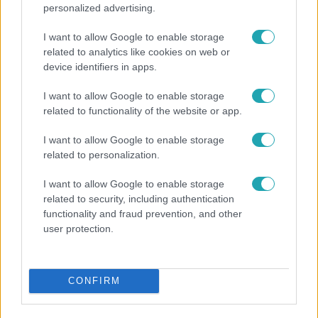
personalized advertising.
I want to allow Google to enable storage
related to analytics like cookies on web or
device identifiers in apps.
I want to allow Google to enable storage
related to functionality of the website or app.
Bulvár
I want to allow Google to enable storage
related to personalization.
A fiataloknak üzent Majka: „Hagyjátok ezt abba,
ez nagyon ciki!”
I want to allow Google to enable storage
related to security, including authentication
functionality and fraud prevention, and other
user protection.
CONFIRM