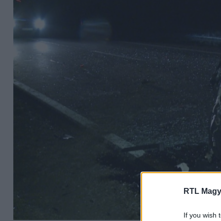
RTL Magy
If you wish 