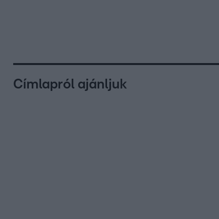
Címlapról ajánljuk