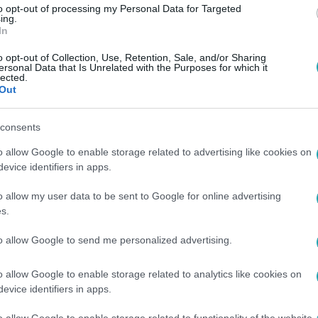
to opt-out of processing my Personal Data for Targeted
ing.
In
o opt-out of Collection, Use, Retention, Sale, and/or Sharing
ersonal Data that Is Unrelated with the Purposes for which it
lected.
Out
consents
o allow Google to enable storage related to advertising like cookies on
evice identifiers in apps.
o allow my user data to be sent to Google for online advertising
s.
to allow Google to send me personalized advertising.
o allow Google to enable storage related to analytics like cookies on
evice identifiers in apps.