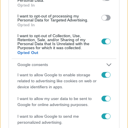
Personal Data.
Opted In
#
HÍRADÓ
#
BALESET
#
KIDŐLT FA
#
SÉRÜLÉS
I want to opt-out of processing my
Personal Data for Targeted Advertising.
#
PER
#
RTL
Opted In
I want to opt-out of Collection, Use,
Retention, Sale, and/or Sharing of my
Personal Data that Is Unrelated with the
Purposes for which it was collected.
Opted Out
Google consents
Népszerű
I want to allow Google to enable storage
related to advertising like cookies on web or
device identifiers in apps.
I want to allow my user data to be sent to
17:24
Google for online advertising purposes.
I want to allow Google to send me
personalized advertising.