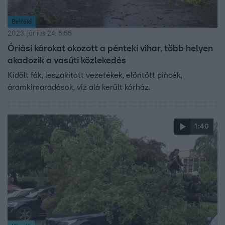
Belföld
2023. június 24. 5:55
Óriási károkat okozott a pénteki vihar, több helyen
akadozik a vasúti közlekedés
Kidőlt fák, leszakított vezetékek, elöntött pincék,
áramkimaradások, víz alá került kórház.
1:40