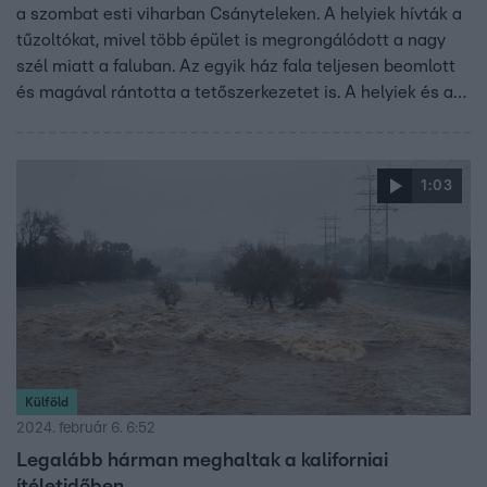
a szombat esti viharban Csányteleken. A helyiek hívták a
tűzoltókat, mivel több épület is megrongálódott a nagy
szél miatt a faluban. Az egyik ház fala teljesen beomlott
és magával rántotta a tetőszerkezetet is. A helyiek és a
tűzoltók már csak a férfi holttestét találták meg a romok
alatt.
1:03
Külföld
2024. február 6. 6:52
Legalább hárman meghaltak a kaliforniai