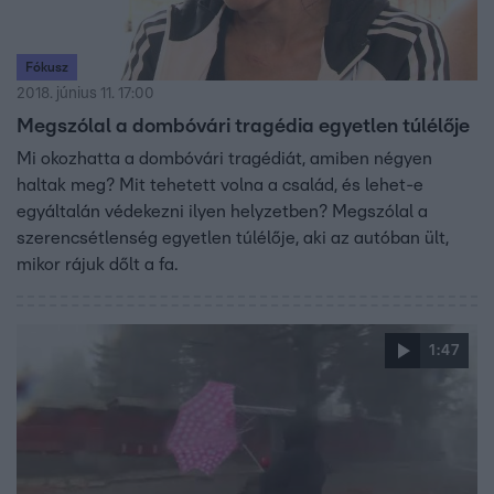
Fókusz
2018. június 11. 17:00
Megszólal a dombóvári tragédia egyetlen túlélője
Mi okozhatta a dombóvári tragédiát, amiben négyen
haltak meg? Mit tehetett volna a család, és lehet-e
egyáltalán védekezni ilyen helyzetben? Megszólal a
szerencsétlenség egyetlen túlélője, aki az autóban ült,
mikor rájuk dőlt a fa.
1:47