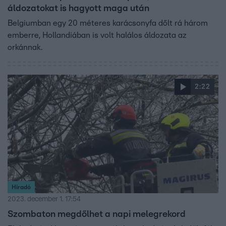
áldozatokat is hagyott maga után
Belgiumban egy 20 méteres karácsonyfa dőlt rá három
emberre, Hollandiában is volt halálos áldozata az
orkánnak.
2:22
Híradó
2023. december 1. 17:54
Szombaton megdőlhet a napi melegrekord