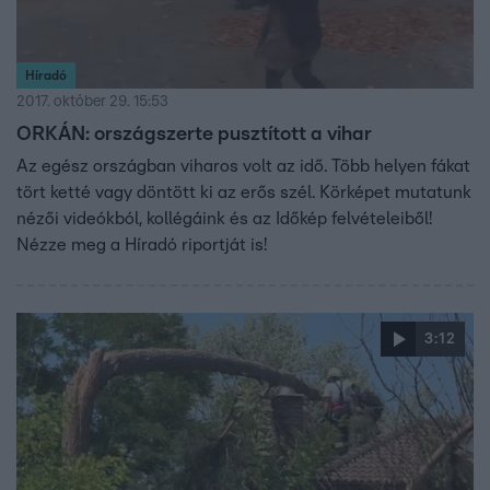
Híradó
2017. október 29. 15:53
ORKÁN: országszerte pusztított a vihar
Az egész országban viharos volt az idő. Több helyen fákat
tört ketté vagy döntött ki az erős szél. Körképet mutatunk
nézői videókból, kollégáink és az Időkép felvételeiből!
Nézze meg a Híradó riportját is!
3:12