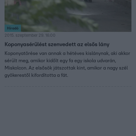
Híradó
2015. szeptember 29. 16:00
Koponyasérülést szenvedett az elsős lány
Koponyatörése van annak a hétéves kislánynak, aki akkor
sérült meg, amikor kidőlt egy fa egy iskola udvarán,
Miskolcon. Az elsősök játszottak kint, amikor a nagy szél
gyökerestől kifordította a fát.