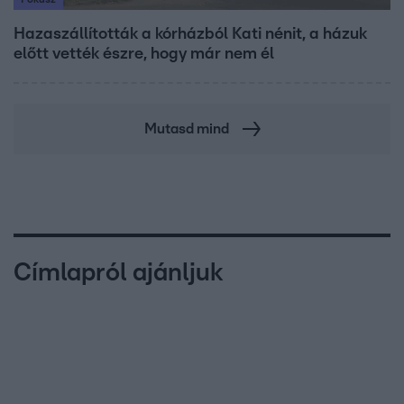
Hazaszállították a kórházból Kati nénit, a házuk
előtt vették észre, hogy már nem él
Mutasd mind
Címlapról ajánljuk