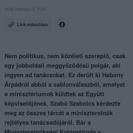
2016. március 12. 17:35
Link másolása
Nem politikus, nem közéleti szereplő, csak
egy jobboldali meggyőződésű polgár, aki
ingyen ad tanácsokat. Ez derült ki Habony
Árpádról abból a sablonválaszból, amelyet
a minisztériumok küldtek az Együtt
képviselőjének. Szabó Szabolcs kérdezte
meg az összes tárcát a miniszterelnök
rejtélyes tanácsadójáról. Bár a
Miniszterelnökségi Kabinetiroda a