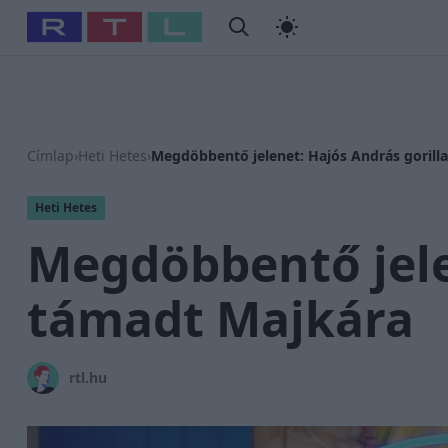
#
Babits Marcella
#
Szellő István
#
Most Wanted
#
Gallusz
Címlap
›
Heti Hetes
›
Megdöbbentő jelenet: Hajós András gorill
Heti Hetes
Megdöbbentő jele
támadt Majkára
rtl.hu