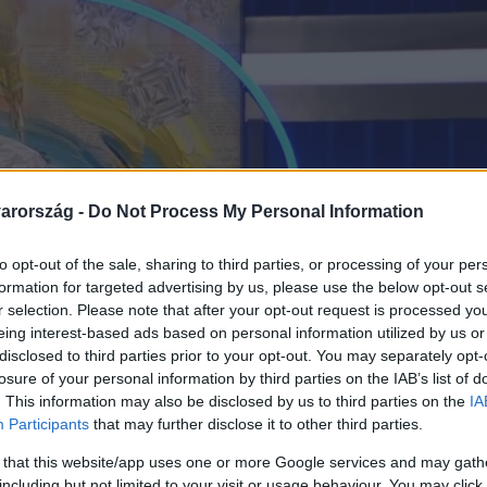
arország -
Do Not Process My Personal Information
to opt-out of the sale, sharing to third parties, or processing of your per
formation for targeted advertising by us, please use the below opt-out s
r selection. Please note that after your opt-out request is processed y
eing interest-based ads based on personal information utilized by us or
disclosed to third parties prior to your opt-out. You may separately opt-
losure of your personal information by third parties on the IAB’s list of
. This information may also be disclosed by us to third parties on the
IA
Participants
that may further disclose it to other third parties.
 that this website/app uses one or more Google services and may gath
including but not limited to your visit or usage behaviour. You may click 