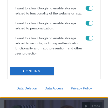
égett egy autó Debrecenben.
I want to allow Google to enable storage
related to functionality of the website or app.
I want to allow Google to enable storage
related to personalization.
I want to allow Google to enable storage
related to security, including authentication
functionality and fraud prevention, and other
user protection.
CONFIRM
Életmód
Ez a nyári lábbeli észrevétlenül nyírja ki a bokádat
és a gerincedet
Data Deletion
Data Access
Privacy Policy
17:24