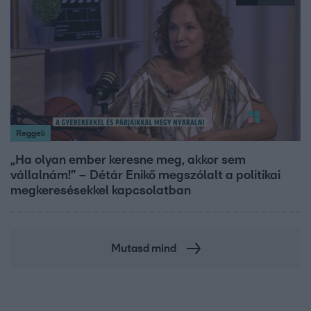
Reggeli
„Ha olyan ember keresne meg, akkor sem
vállalnám!” – Détár Enikő megszólalt a politikai
megkeresésekkel kapcsolatban
Mutasd mind