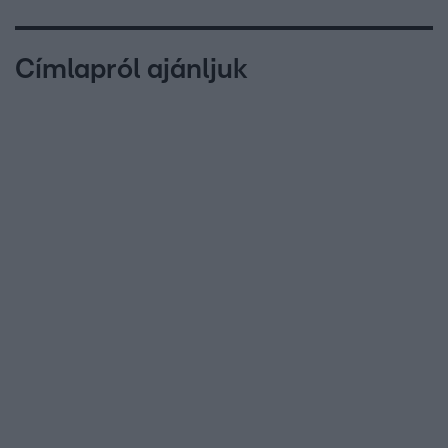
Címlapról ajánljuk