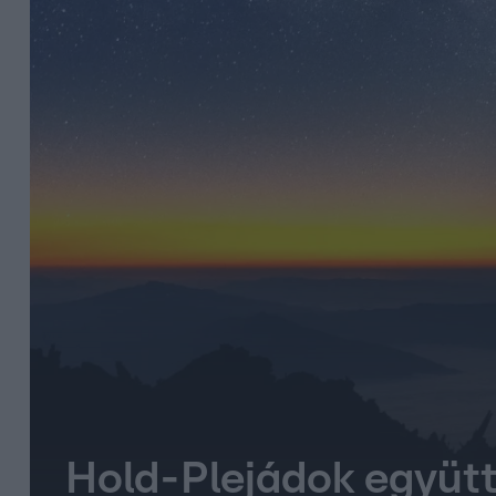
Hold-Plejádok együttá