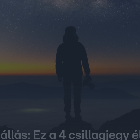
llás: Ez a 4 csillagjegy é