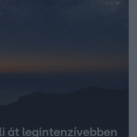
li át legintenzívebben