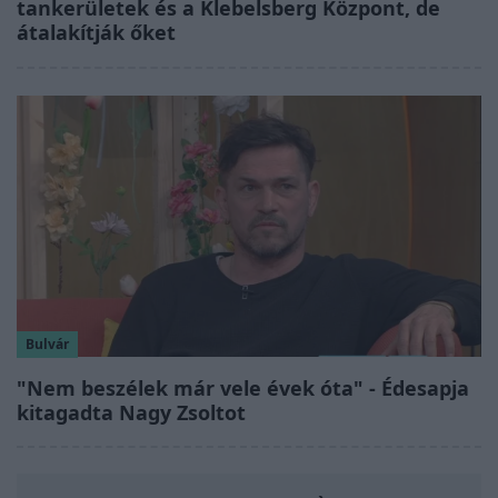
tankerületek és a Klebelsberg Központ, de
átalakítják őket
Bulvár
"Nem beszélek már vele évek óta" - Édesapja
kitagadta Nagy Zsoltot