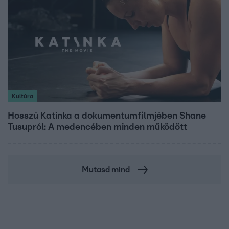
Kultúra
Hosszú Katinka a dokumentumfilmjében Shane
Tusupról: A medencében minden működött
Mutasd mind