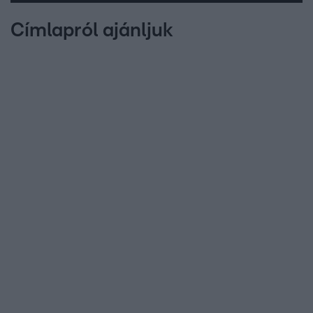
Címlapról ajánljuk