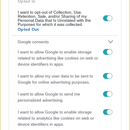
Opted In
I want to opt-out of Collection, Use,
Retention, Sale, and/or Sharing of my
Personal Data that Is Unrelated with the
Purposes for which it was collected.
Opted Out
Népszerű
Google consents
I want to allow Google to enable storage
related to advertising like cookies on web or
device identifiers in apps.
I want to allow my user data to be sent to
Google for online advertising purposes.
I want to allow Google to send me
personalized advertising.
I want to allow Google to enable storage
Bulvár
related to analytics like cookies on web or
device identifiers in apps.
"Hatalmas viharban" - így zajlott Hegyi Barbara