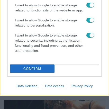
és Zorán első randija
I want to allow Google to enable storage
related to functionality of the website or app.
I want to allow Google to enable storage
related to personalization.
I want to allow Google to enable storage
related to security, including authentication
functionality and fraud prevention, and other
user protection.
CONFIRM
Életmód
Ez a nyári lábbeli észrevétlenül nyírja ki a bokádat
Data Deletion
Data Access
Privacy Policy
és a gerincedet