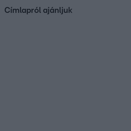
Címlapról ajánljuk