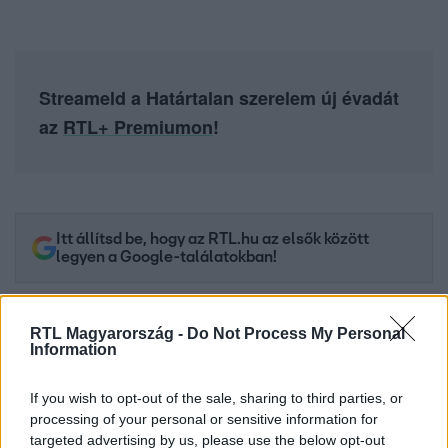
Streameld a Határtalan szerelem új évadát
az
RTL+ Premiumon
!
Itt állítsd be, hogy az RTL.hu az elsők között
legyen a Google-találatokban!
RTL Magyarország -
Do Not Process My Personal
Information
If you wish to opt-out of the sale, sharing to third parties, or
processing of your personal or sensitive information for
targeted advertising by us, please use the below opt-out