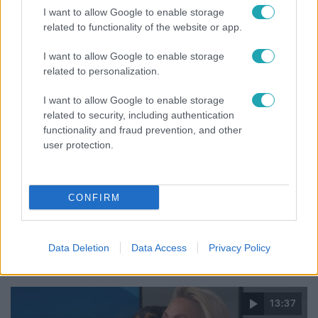
átalakulását
I want to allow Google to enable storage
related to functionality of the website or app.
I want to allow Google to enable storage
7:51
related to personalization.
I want to allow Google to enable storage
related to security, including authentication
functionality and fraud prevention, and other
user protection.
CONFIRM
Fókusz
Megvan, kik váltják a fenyegetés miatt visszalépő
Majkát a SIC Feszten
Data Deletion
Data Access
Privacy Policy
13:37