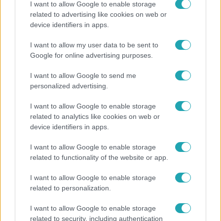
I want to allow Google to enable storage
related to advertising like cookies on web or
device identifiers in apps.
Fókusz
I want to allow my user data to be sent to
Megdöbbentő állapotban maradt meg az inotai
Google for online advertising purposes.
hőerőmű egykori központja
I want to allow Google to send me
personalized advertising.
I want to allow Google to enable storage
related to analytics like cookies on web or
device identifiers in apps.
I want to allow Google to enable storage
related to functionality of the website or app.
I want to allow Google to enable storage
related to personalization.
Belföld
I want to allow Google to enable storage
Generációk együtt éneklik Bródy János legendás
related to security, including authentication