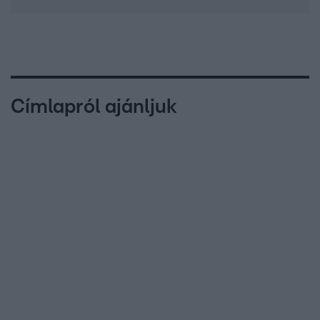
Címlapról ajánljuk