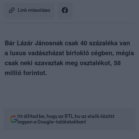
Link másolása
Bár Lázár Jánosnak csak 40 százaléka van
a luxus vadászházat birtokló cégben, mégis
csak neki szavaztak meg osztalékot, 58
millió forintot.
Itt állítsd be, hogy az RTL.hu az elsők között
legyen a Google-találatokban!