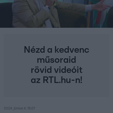
Nézd a kedvenc
műsoraid
rövid videóit
az RTL.hu-n!
2024. június 4. 15:07